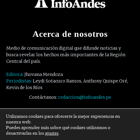
Acerca de nosotros
Medio de comunicación digital que difunde noticias y
busca revelar los hechos más importantes de la Región
Central del país.
Editora:
Jhovana Mendoza
Periodistas:
Leydi Sotacuro Ramos, Anthony Quispe Oré,
Kevin de los Ríos
Contáctanos:
redaccion@infoandes.pe
Síguenos
Utilizamos cookies para ofrecerte la mejor experiencia en
nuestra web.
Puedes aprender más sobre qué cookies utilizamos o
Facebook
Twitter
Youtube
desactivarlas en los
ajustes
.