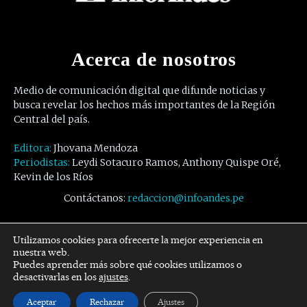
Acerca de nosotros
Medio de comunicación digital que difunde noticias y
busca revelar los hechos más importantes de la Región
Central del país.
Editora:
Jhovana Mendoza
Periodistas:
Leydi Sotacuro Ramos, Anthony Quispe Oré,
Kevin de los Ríos
Contáctanos:
redaccion@infoandes.pe
Síguenos
Utilizamos cookies para ofrecerte la mejor experiencia en
nuestra web.
Puedes aprender más sobre qué cookies utilizamos o
Facebook
Twitter
Youtube
desactivarlas en los
ajustes
.
Aceptar
Rechazar
Ajustes