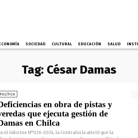
ECONOMÍA
SOCIEDAD
CULTURAL
EDUCACIÓN
SALUD
INST
Tag:
César Damas
POLÍTICA
Deficiencias en obra de pistas y
veredas que ejecuta gestión de
Damas en Chilca
n el informe N°026-2024, la Contraloría alertó que la