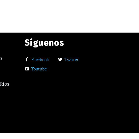
Síguenos
os
Facebook
Twitter
Youtube
 Ríos