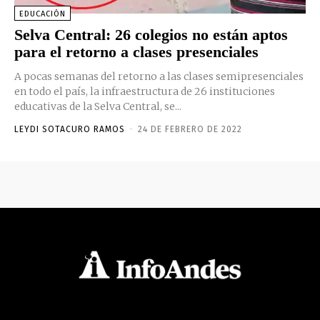
EDUCACIÓN
Selva Central: 26 colegios no están aptos
para el retorno a clases presenciales
A pocas semanas del retorno a las clases semipresenciales
en todo el país, la infraestructura de 26 instituciones
educativas de la Selva Central, se...
LEYDI SOTACURO RAMOS
-
24 DE FEBRERO DE 2022