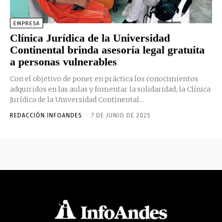
EMPRESA
Clínica Jurídica de la Universidad
Continental brinda asesoría legal gratuita
a personas vulnerables
Con el objetivo de poner en práctica los conocimientos
adquiridos en las aulas y fomentar la solidaridad, la Clínica
Jurídica de la Universidad Continental...
REDACCIÓN INFOANDES
-
7 DE JUNIO DE 2025