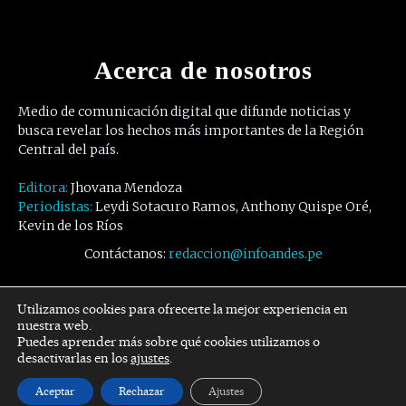
Acerca de nosotros
Medio de comunicación digital que difunde noticias y
busca revelar los hechos más importantes de la Región
Central del país.
Editora:
Jhovana Mendoza
Periodistas:
Leydi Sotacuro Ramos, Anthony Quispe Oré,
Kevin de los Ríos
Contáctanos:
redaccion@infoandes.pe
Síguenos
Utilizamos cookies para ofrecerte la mejor experiencia en
nuestra web.
Puedes aprender más sobre qué cookies utilizamos o
Facebook
Twitter
Youtube
desactivarlas en los
ajustes
.
Aceptar
Rechazar
Ajustes