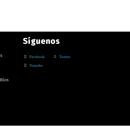
Síguenos
os
Facebook
Twitter
Youtube
 Ríos