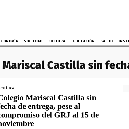
ECONOMÍA
SOCIEDAD
CULTURAL
EDUCACIÓN
SALUD
INST
 Mariscal Castilla sin fec
POLÍTICA
Colegio Mariscal Castilla sin
fecha de entrega, pese al
compromiso del GRJ al 15 de
noviembre