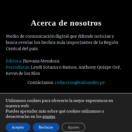
Acerca de nosotros
Medio de comunicación digital que difunde noticias y
busca revelar los hechos más importantes de la Región
Central del país.
Editora:
Jhovana Mendoza
Periodistas:
Leydi Sotacuro Ramos, Anthony Quispe Oré,
Kevin de los Ríos
Contáctanos:
redaccion@infoandes.pe
Síguenos
Utilizamos cookies para ofrecerte la mejor experiencia en
nuestra web.
Puedes aprender más sobre qué cookies utilizamos o
Facebook
Twitter
Youtube
desactivarlas en los
ajustes
.
Aceptar
Rechazar
Ajustes