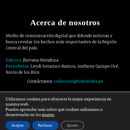
Acerca de nosotros
Medio de comunicación digital que difunde noticias y
busca revelar los hechos más importantes de la Región
Central del país.
Editora:
Jhovana Mendoza
Periodistas:
Leydi Sotacuro Ramos, Anthony Quispe Oré,
Kevin de los Ríos
Contáctanos:
redaccion@infoandes.pe
Síguenos
Utilizamos cookies para ofrecerte la mejor experiencia en
nuestra web.
Puedes aprender más sobre qué cookies utilizamos o
Facebook
Twitter
Youtube
desactivarlas en los
ajustes
.
Aceptar
Rechazar
Ajustes