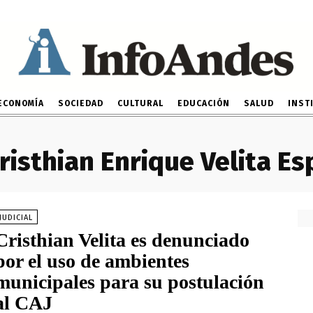
ECONOMÍA
SOCIEDAD
CULTURAL
EDUCACIÓN
SALUD
INST
risthian Enrique Velita Es
JUDICIAL
Cristhian Velita es denunciado
por el uso de ambientes
municipales para su postulación
al CAJ