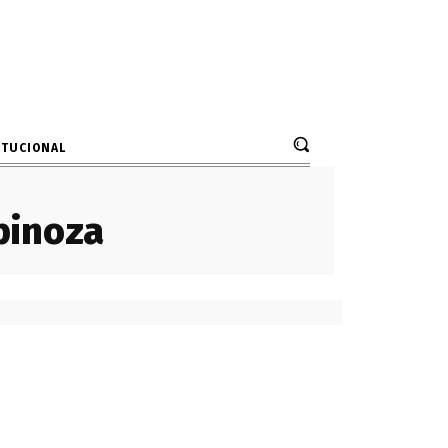
ITUCIONAL
pinoza