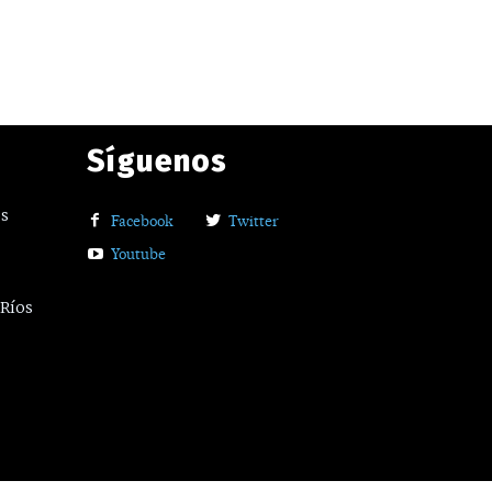
Síguenos
os
Facebook
Twitter
Youtube
 Ríos