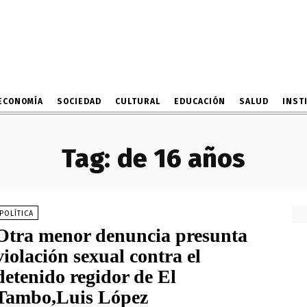
ECONOMÍA
SOCIEDAD
CULTURAL
EDUCACIÓN
SALUD
INST
Tag:
de 16 años
POLÍTICA
Otra menor denuncia presunta
violación sexual contra el
detenido regidor de El
Tambo,Luis López