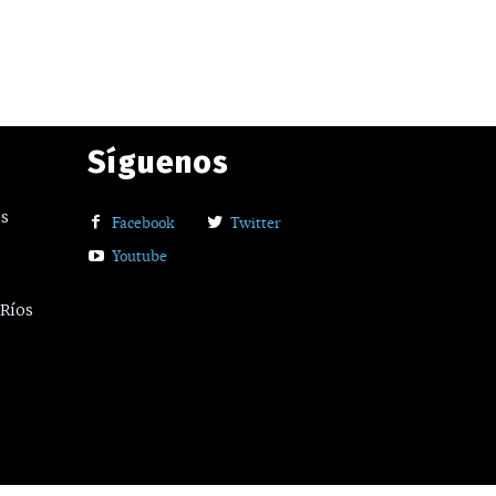
Síguenos
os
Facebook
Twitter
Youtube
 Ríos