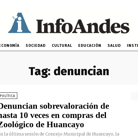
ECONOMÍA
SOCIEDAD
CULTURAL
EDUCACIÓN
SALUD
INST
Tag:
denuncian
POLÍTICA
Denuncian sobrevaloración de
hasta 10 veces en compras del
Zoológico de Huancayo
n la última sesión de Concejo Municipal de Huancayo, la