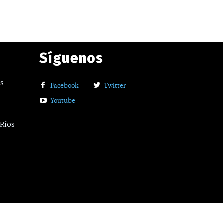
Síguenos
os
Facebook
Twitter
Youtube
 Ríos