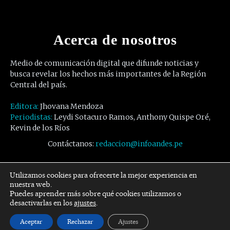
Acerca de nosotros
Medio de comunicación digital que difunde noticias y
busca revelar los hechos más importantes de la Región
Central del país.
Editora:
Jhovana Mendoza
Periodistas:
Leydi Sotacuro Ramos, Anthony Quispe Oré,
Kevin de los Ríos
Contáctanos:
redaccion@infoandes.pe
Síguenos
Utilizamos cookies para ofrecerte la mejor experiencia en
nuestra web.
Puedes aprender más sobre qué cookies utilizamos o
Facebook
Twitter
Youtube
desactivarlas en los
ajustes
.
Aceptar
Rechazar
Ajustes