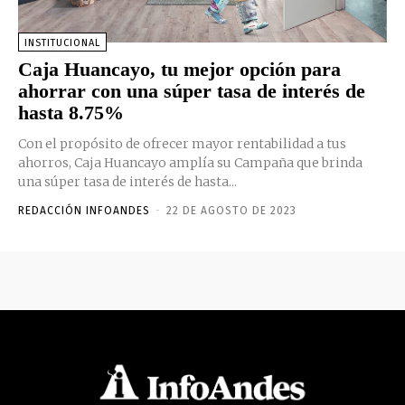
INSTITUCIONAL
Caja Huancayo, tu mejor opción para
ahorrar con una súper tasa de interés de
hasta 8.75%
Con el propósito de ofrecer mayor rentabilidad a tus
ahorros, Caja Huancayo amplía su Campaña que brinda
una súper tasa de interés de hasta...
REDACCIÓN INFOANDES
-
22 DE AGOSTO DE 2023