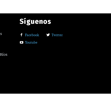
Síguenos
os
Facebook
Twitter
Youtube
 Ríos