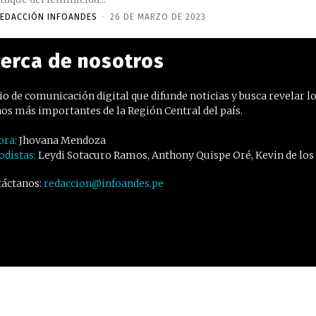
EDACCIÓN INFOANDES
-
26 DE MARZO DE 2023
erca de nosotros
o de comunicación digital que difunde noticias y busca revelar l
os más importantes de la Región Central del país.
ora:
Jhovana Mendoza
odistas:
Leydi Sotacuro Ramos, Anthony Quispe Oré, Kevin de los
áctanos:
redaccion@infoandes.pe