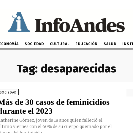
ECONOMÍA
SOCIEDAD
CULTURAL
EDUCACIÓN
SALUD
INST
Tag:
desaparecidas
SOCIEDAD
Más de 30 casos de feminicidios
durante el 2023
herine Gómez, joven de 18 años quien falleció el
ltimo viernes con el 60% de su cuerpo quemado por el
taque del feminicida...