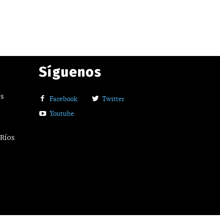
Síguenos
os
Facebook
Twitter
Youtube
 Ríos