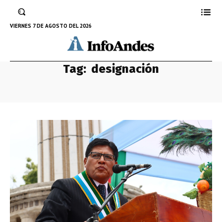
VIERNES 7 DE AGOSTO DEL 2026
Tag:
designación