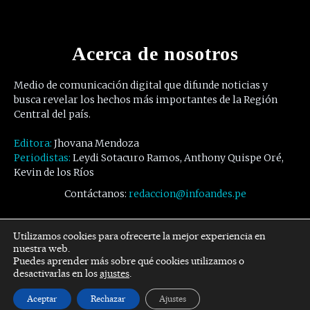
Acerca de nosotros
Medio de comunicación digital que difunde noticias y
busca revelar los hechos más importantes de la Región
Central del país.
Editora:
Jhovana Mendoza
Periodistas:
Leydi Sotacuro Ramos, Anthony Quispe Oré,
Kevin de los Ríos
Contáctanos:
redaccion@infoandes.pe
Síguenos
Utilizamos cookies para ofrecerte la mejor experiencia en
nuestra web.
Puedes aprender más sobre qué cookies utilizamos o
Facebook
Twitter
Youtube
desactivarlas en los
ajustes
.
Aceptar
Rechazar
Ajustes