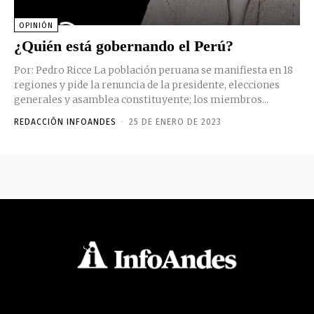
OPINIÓN
¿Quién está gobernando el Perú?
Por: Pedro Ricce La población peruana se manifiesta en 18
regiones y pide la renuncia de la presidente, elecciones
generales y asamblea constituyente; los miembros...
REDACCIÓN INFOANDES
-
25 DE ENERO DE 2023