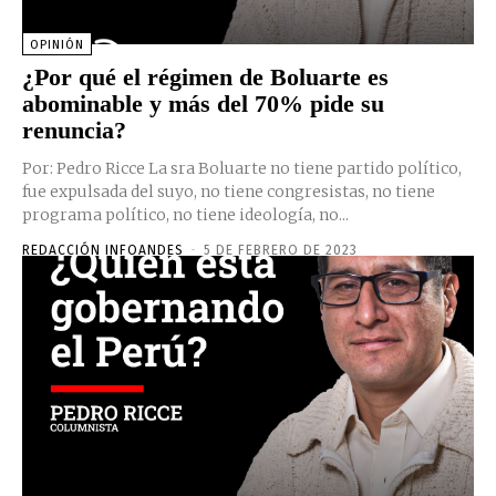
OPINIÓN
¿Por qué el régimen de Boluarte es
abominable y más del 70% pide su
renuncia?
Por: Pedro Ricce La sra Boluarte no tiene partido político,
fue expulsada del suyo, no tiene congresistas, no tiene
programa político, no tiene ideología, no...
REDACCIÓN INFOANDES
-
5 DE FEBRERO DE 2023