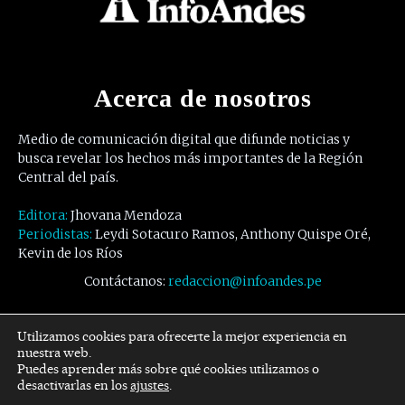
Acerca de nosotros
Medio de comunicación digital que difunde noticias y
busca revelar los hechos más importantes de la Región
Central del país.
Editora:
Jhovana Mendoza
Periodistas:
Leydi Sotacuro Ramos, Anthony Quispe Oré,
Kevin de los Ríos
Contáctanos:
redaccion@infoandes.pe
Síguenos
Utilizamos cookies para ofrecerte la mejor experiencia en
nuestra web.
Puedes aprender más sobre qué cookies utilizamos o
Facebook
Twitter
Youtube
desactivarlas en los
ajustes
.