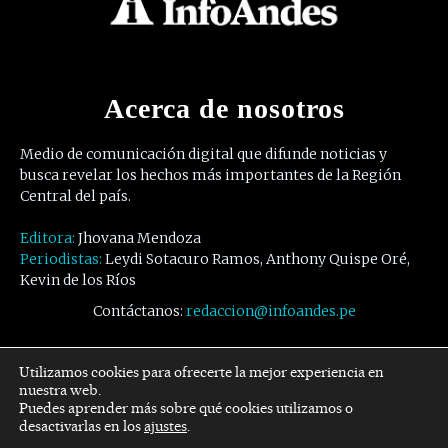
Acerca de nosotros
Medio de comunicación digital que difunde noticias y
busca revelar los hechos más importantes de la Región
Central del país.
Editora:
Jhovana Mendoza
Periodistas:
Leydi Sotacuro Ramos, Anthony Quispe Oré,
Kevin de los Ríos
Contáctanos:
redaccion@infoandes.pe
Síguenos
Utilizamos cookies para ofrecerte la mejor experiencia en
nuestra web.
Puedes aprender más sobre qué cookies utilizamos o
Facebook
Twitter
Youtube
desactivarlas en los
ajustes
.