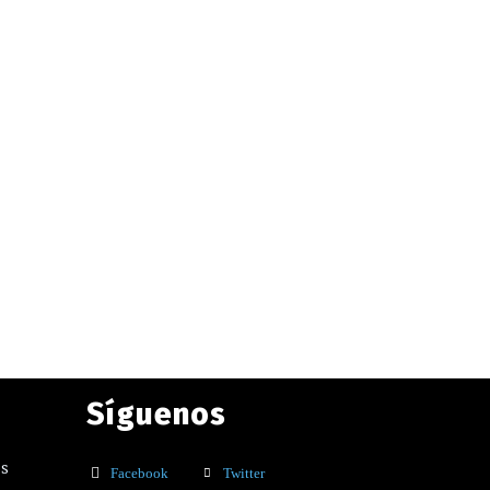
Síguenos
os
Facebook
Twitter