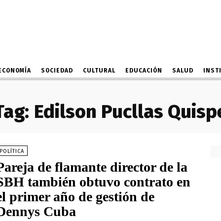
ECONOMÍA
SOCIEDAD
CULTURAL
EDUCACIÓN
SALUD
INST
Tag:
Edilson Pucllas Quisp
POLÍTICA
Pareja de flamante director de la
SBH también obtuvo contrato en
el primer año de gestión de
Dennys Cuba