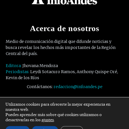
Acerca de nosotros
Medio de comunicación digital que difunde noticias y
busca revelar los hechos más importantes de la Región
Central del país.
Editora:
Jhovana Mendoza
Periodistas:
Leydi Sotacuro Ramos, Anthony Quispe Oré,
Kevin de los Ríos
Contáctanos:
redaccion@infoandes.pe
Síguenos
Utilizamos cookies para ofrecerte la mejor experiencia en
nuestra web.
Puedes aprender más sobre qué cookies utilizamos o
Facebook
Twitter
Youtube
desactivarlas en los
ajustes
.