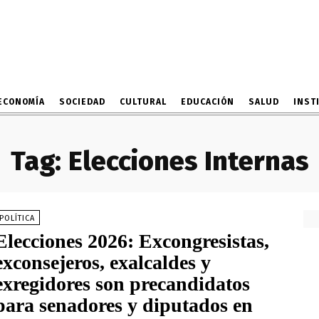
ECONOMÍA
SOCIEDAD
CULTURAL
EDUCACIÓN
SALUD
INST
Tag:
Elecciones Internas
POLÍTICA
Elecciones 2026: Excongresistas,
exconsejeros, exalcaldes y
exregidores son precandidatos
para senadores y diputados en