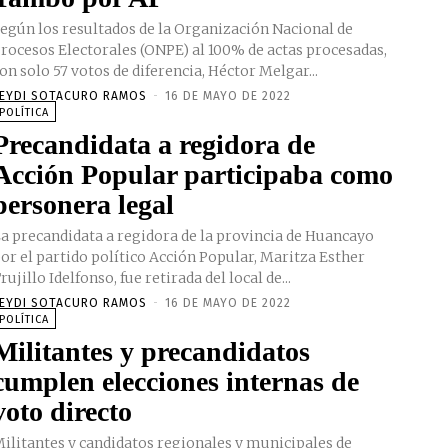
egún los resultados de la Organización Nacional de
rocesos Electorales (ONPE) al 100% de actas procesadas,
on solo 57 votos de diferencia, Héctor Melgar...
EYDI SOTACURO RAMOS
-
16 DE MAYO DE 2022
POLÍTICA
Precandidata a regidora de
Acción Popular participaba como
personera legal
a precandidata a regidora de la provincia de Huancayo
or el partido político Acción Popular, Maritza Esther
rujillo Idelfonso, fue retirada del local de...
EYDI SOTACURO RAMOS
-
16 DE MAYO DE 2022
POLÍTICA
Militantes y precandidatos
cumplen elecciones internas de
voto directo
ilitantes y candidatos regionales y municipales de