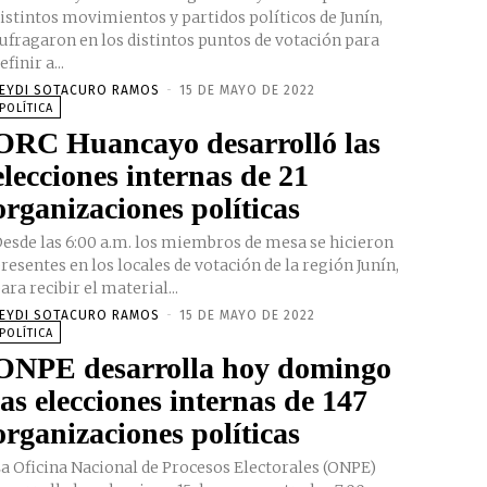
istintos movimientos y partidos políticos de Junín,
ufragaron en los distintos puntos de votación para
efinir a...
EYDI SOTACURO RAMOS
-
15 DE MAYO DE 2022
POLÍTICA
ORC Huancayo desarrolló las
elecciones internas de 21
organizaciones políticas
esde las 6:00 a.m. los miembros de mesa se hicieron
resentes en los locales de votación de la región Junín,
ara recibir el material...
EYDI SOTACURO RAMOS
-
15 DE MAYO DE 2022
POLÍTICA
ONPE desarrolla hoy domingo
las elecciones internas de 147
organizaciones políticas
a Oficina Nacional de Procesos Electorales (ONPE)