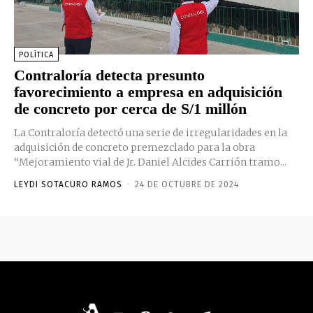
POLÍTICA
Contraloría detecta presunto
favorecimiento a empresa en adquisición
de concreto por cerca de S/1 millón
La Contraloría detectó una serie de irregularidades en la
adquisición de concreto premezclado para la obra
“Mejoramiento vial de Jr. Daniel Alcides Carrión tramo...
LEYDI SOTACURO RAMOS
-
24 DE OCTUBRE DE 2024