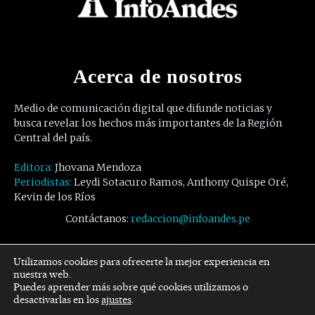
Acerca de nosotros
Medio de comunicación digital que difunde noticias y
busca revelar los hechos más importantes de la Región
Central del país.
Editora:
Jhovana Mendoza
Periodistas:
Leydi Sotacuro Ramos, Anthony Quispe Oré,
Kevin de los Ríos
Contáctanos:
redaccion@infoandes.pe
Síguenos
Utilizamos cookies para ofrecerte la mejor experiencia en
nuestra web.
Puedes aprender más sobre qué cookies utilizamos o
Facebook
Twitter
Youtube
desactivarlas en los
ajustes
.