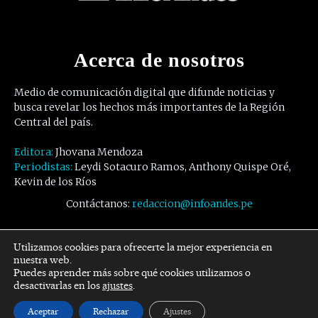
Acerca de nosotros
Medio de comunicación digital que difunde noticias y
busca revelar los hechos más importantes de la Región
Central del país.
Editora:
Jhovana Mendoza
Periodistas:
Leydi Sotacuro Ramos, Anthony Quispe Oré,
Kevin de los Ríos
Contáctanos:
redaccion@infoandes.pe
Síguenos
Utilizamos cookies para ofrecerte la mejor experiencia en
nuestra web.
Puedes aprender más sobre qué cookies utilizamos o
Facebook
Twitter
Youtube
desactivarlas en los
ajustes
.
Aceptar
Rechazar
Ajustes