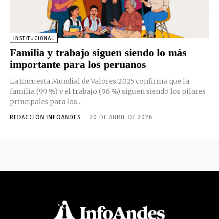
INSTITUCIONAL
Familia y trabajo siguen siendo lo más
importante para los peruanos
La Encuesta Mundial de Valores 2025 confirma que la
familia (99 %) y el trabajo (96 %) siguen siendo los pilares
principales para los...
REDACCIÓN INFOANDES
-
20 DE ABRIL DE 2026