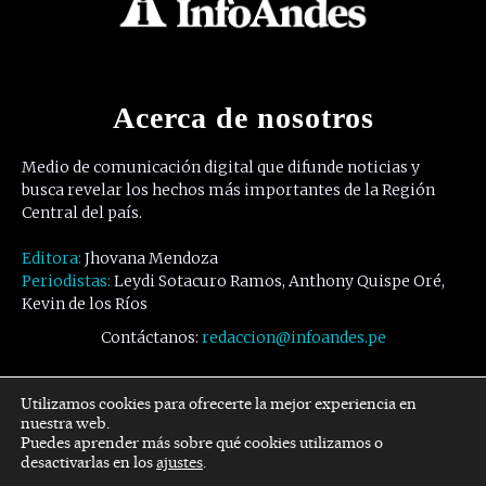
Acerca de nosotros
Medio de comunicación digital que difunde noticias y
busca revelar los hechos más importantes de la Región
Central del país.
Editora:
Jhovana Mendoza
Periodistas:
Leydi Sotacuro Ramos, Anthony Quispe Oré,
Kevin de los Ríos
Contáctanos:
redaccion@infoandes.pe
Síguenos
Utilizamos cookies para ofrecerte la mejor experiencia en
nuestra web.
Puedes aprender más sobre qué cookies utilizamos o
Facebook
Twitter
Youtube
desactivarlas en los
ajustes
.