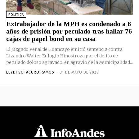
POLÍTICA
Extrabajador de la MPH es condenado a 8
años de prisión por peculado tras hallar 76
cajas de papel bond en su casa
El Juzgado Penal de Huancayo emitió sentencia contra
Lizandro Walter Eulogio Hinostroza por el delito de
peculado doloso agravado, en agravio de la Municipalidad...
LEYDI SOTACURO RAMOS
-
31 DE MAYO DE 2025