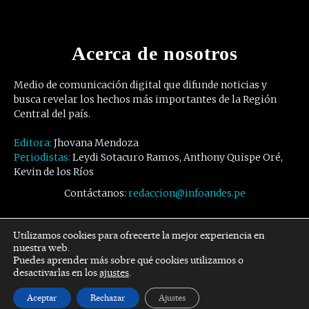
Acerca de nosotros
Medio de comunicación digital que difunde noticias y
busca revelar los hechos más importantes de la Región
Central del país.
Editora:
Jhovana Mendoza
Periodistas:
Leydi Sotacuro Ramos, Anthony Quispe Oré,
Kevin de los Ríos
Contáctanos:
redaccion@infoandes.pe
Síguenos
Utilizamos cookies para ofrecerte la mejor experiencia en
nuestra web.
Puedes aprender más sobre qué cookies utilizamos o
Facebook
Twitter
Youtube
desactivarlas en los
ajustes
.
Aceptar
Rechazar
Ajustes