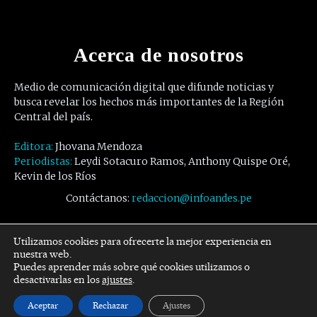
Acerca de nosotros
Medio de comunicación digital que difunde noticias y
busca revelar los hechos más importantes de la Región
Central del país.
Editora:
Jhovana Mendoza
Periodistas:
Leydi Sotacuro Ramos, Anthony Quispe Oré,
Kevin de los Ríos
Contáctanos:
redaccion@infoandes.pe
Síguenos
Utilizamos cookies para ofrecerte la mejor experiencia en
nuestra web.
Puedes aprender más sobre qué cookies utilizamos o
Facebook
Twitter
Youtube
desactivarlas en los
ajustes
.
Aceptar
Rechazar
Ajustes