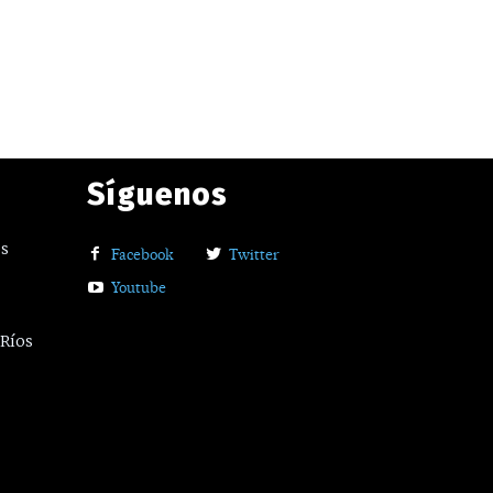
Síguenos
os
Facebook
Twitter
Youtube
 Ríos