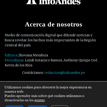
Acerca de nosotros
Medio de comunicación digital que difunde noticias y
busca revelar los hechos más importantes de la Región
Central del país.
Editora:
Jhovana Mendoza
Periodistas:
Leydi Sotacuro Ramos, Anthony Quispe Oré,
Kevin de los Ríos
Contáctanos:
redaccion@infoandes.pe
Síguenos
Utilizamos cookies para ofrecerte la mejor experiencia en
nuestra web.
Puedes aprender más sobre qué cookies utilizamos o
Facebook
Twitter
Youtube
desactivarlas en los
ajustes
.