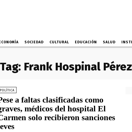
ECONOMÍA
SOCIEDAD
CULTURAL
EDUCACIÓN
SALUD
INST
Tag:
Frank Hospinal Pérez
POLÍTICA
Pese a faltas clasificadas como
graves, médicos del hospital El
Carmen solo recibieron sanciones
leves