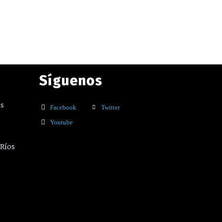
Síguenos
os
Facebook
Twitter
Youtube
 Ríos