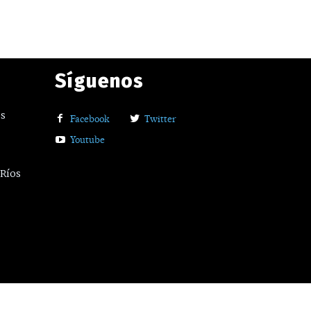
Síguenos
os
Facebook
Twitter
Youtube
 Ríos