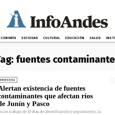
ECONOMÍA
SOCIEDAD
CULTURAL
EDUCACIÓN
SALUD
INST
ag:
fuentes contaminante
AMBIENTAL
Alertan existencia de fuentes
contaminantes que afectan ríos
de Junín y Pasco
n un trabajo de 10 días de identificación y seguimiento, la