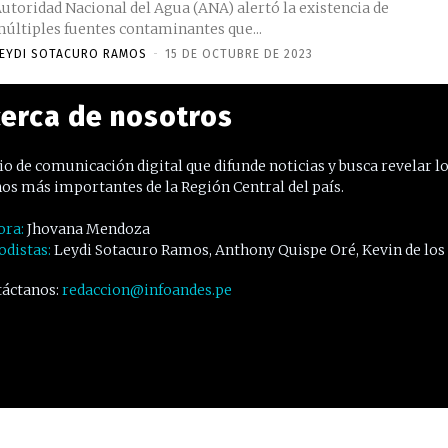
utoridad Nacional del Agua (ANA) alertó la existencia de
últiples fuentes contaminantes que...
EYDI SOTACURO RAMOS
-
15 DE OCTUBRE DE 2023
erca de nosotros
o de comunicación digital que difunde noticias y busca revelar l
os más importantes de la Región Central del país.
ora:
Jhovana Mendoza
odistas:
Leydi Sotacuro Ramos, Anthony Quispe Oré, Kevin de los
áctanos:
redaccion@infoandes.pe