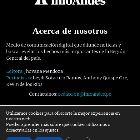
Acerca de nosotros
Medio de comunicación digital que difunde noticias y
busca revelar los hechos más importantes de la Región
Central del país.
Editora:
Jhovana Mendoza
Periodistas:
Leydi Sotacuro Ramos, Anthony Quispe Oré,
Kevin de los Ríos
Contáctanos:
redaccion@infoandes.pe
Síguenos
Utilizamos cookies para ofrecerte la mejor experiencia en
nuestra web.
Puedes aprender más sobre qué cookies utilizamos o
Facebook
Twitter
Youtube
desactivarlas en los
ajustes
.