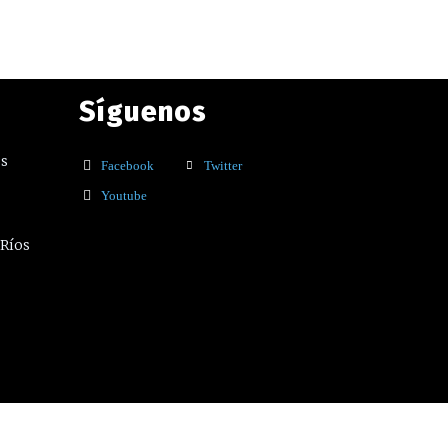
Síguenos
os
Facebook
Twitter
Youtube
 Ríos