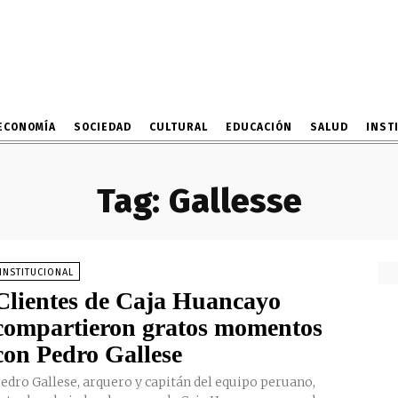
ECONOMÍA
SOCIEDAD
CULTURAL
EDUCACIÓN
SALUD
INST
Tag:
Gallesse
INSTITUCIONAL
Clientes de Caja Huancayo
compartieron gratos momentos
con Pedro Gallese
edro Gallese, arquero y capitán del equipo peruano,