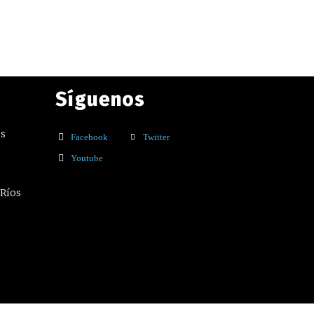
Síguenos
os
Facebook
Twitter
Youtube
 Ríos