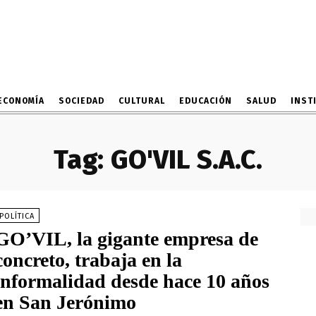
ECONOMÍA
SOCIEDAD
CULTURAL
EDUCACIÓN
SALUD
INST
Tag:
GO'VIL S.A.C.
POLÍTICA
GO’VIL, la gigante empresa de
concreto, trabaja en la
informalidad desde hace 10 años
en San Jerónimo