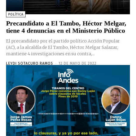
POLÍTICA
Precandidato a El Tambo, Héctor Melgar,
tiene 4 denuncias en el Ministerio Público
El precandidato por el partido político Acción Popular
(AC), a la alcaldía de El Tambo, Héctor Melgar Salazar,
mantiene 4 investigaciones en su contra,...
LEYDI SOTACURO RAMOS
-
12 DE MAYO DE 2022