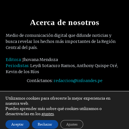
Acerca de nosotros
Medio de comunicación digital que difunde noticias y
busca revelar los hechos más importantes de la Región
Central del país.
Editora:
Jhovana Mendoza
Periodistas:
Leydi Sotacuro Ramos, Anthony Quispe Oré,
Kevin de los Ríos
Contáctanos:
redaccion@infoandes.pe
Síguenos
Utilizamos cookies para ofrecerte la mejor experiencia en
nuestra web.
Puedes aprender más sobre qué cookies utilizamos o
Facebook
Twitter
Youtube
desactivarlas en los
ajustes
.
Aceptar
Rechazar
Ajustes