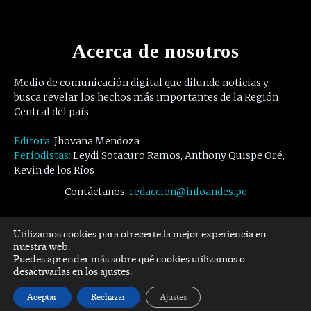
Acerca de nosotros
Medio de comunicación digital que difunde noticias y
busca revelar los hechos más importantes de la Región
Central del país.
Editora:
Jhovana Mendoza
Periodistas:
Leydi Sotacuro Ramos, Anthony Quispe Oré,
Kevin de los Ríos
Contáctanos:
redaccion@infoandes.pe
Síguenos
Utilizamos cookies para ofrecerte la mejor experiencia en
nuestra web.
Puedes aprender más sobre qué cookies utilizamos o
Facebook
Twitter
Youtube
desactivarlas en los
ajustes
.
Aceptar
Rechazar
Ajustes