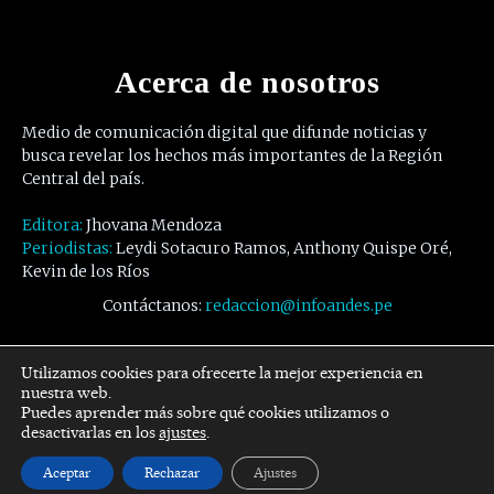
Acerca de nosotros
Medio de comunicación digital que difunde noticias y
busca revelar los hechos más importantes de la Región
Central del país.
Editora:
Jhovana Mendoza
Periodistas:
Leydi Sotacuro Ramos, Anthony Quispe Oré,
Kevin de los Ríos
Contáctanos:
redaccion@infoandes.pe
Síguenos
Utilizamos cookies para ofrecerte la mejor experiencia en
nuestra web.
Puedes aprender más sobre qué cookies utilizamos o
Facebook
Twitter
Youtube
desactivarlas en los
ajustes
.
Aceptar
Rechazar
Ajustes