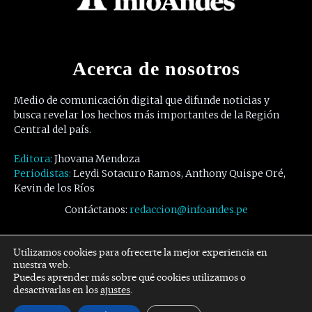
Acerca de nosotros
Medio de comunicación digital que difunde noticias y
busca revelar los hechos más importantes de la Región
Central del país.
Editora:
Jhovana Mendoza
Periodistas:
Leydi Sotacuro Ramos, Anthony Quispe Oré,
Kevin de los Ríos
Contáctanos:
redaccion@infoandes.pe
Síguenos
Utilizamos cookies para ofrecerte la mejor experiencia en
nuestra web.
Puedes aprender más sobre qué cookies utilizamos o
Facebook
Twitter
Youtube
desactivarlas en los
ajustes
.