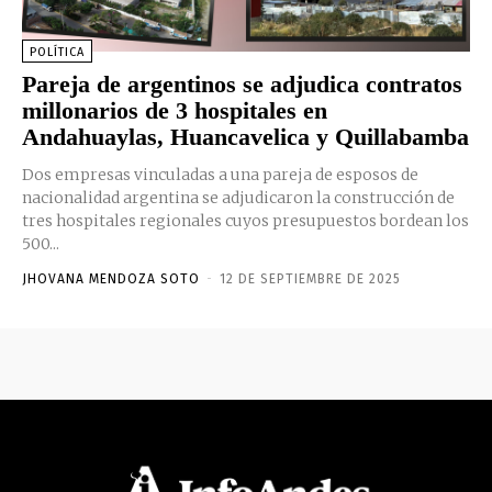
POLÍTICA
Pareja de argentinos se adjudica contratos
millonarios de 3 hospitales en
Andahuaylas, Huancavelica y Quillabamba
Dos empresas vinculadas a una pareja de esposos de
nacionalidad argentina se adjudicaron la construcción de
tres hospitales regionales cuyos presupuestos bordean los
500...
JHOVANA MENDOZA SOTO
-
12 DE SEPTIEMBRE DE 2025