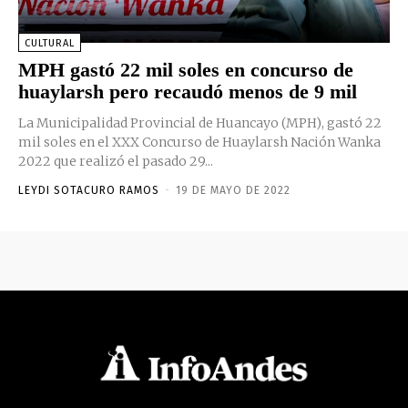
CULTURAL
MPH gastó 22 mil soles en concurso de
huaylarsh pero recaudó menos de 9 mil
La Municipalidad Provincial de Huancayo (MPH), gastó 22
mil soles en el XXX Concurso de Huaylarsh Nación Wanka
2022 que realizó el pasado 29...
LEYDI SOTACURO RAMOS
-
19 DE MAYO DE 2022