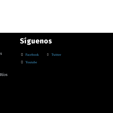
Síguenos
os
Facebook
Twitter
Youtube
 Ríos