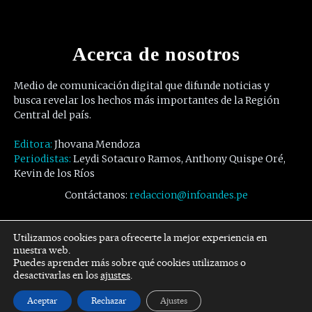
Acerca de nosotros
Medio de comunicación digital que difunde noticias y
busca revelar los hechos más importantes de la Región
Central del país.
Editora:
Jhovana Mendoza
Periodistas:
Leydi Sotacuro Ramos, Anthony Quispe Oré,
Kevin de los Ríos
Contáctanos:
redaccion@infoandes.pe
Síguenos
Utilizamos cookies para ofrecerte la mejor experiencia en
nuestra web.
Puedes aprender más sobre qué cookies utilizamos o
Facebook
Twitter
Youtube
desactivarlas en los
ajustes
.
Aceptar
Rechazar
Ajustes