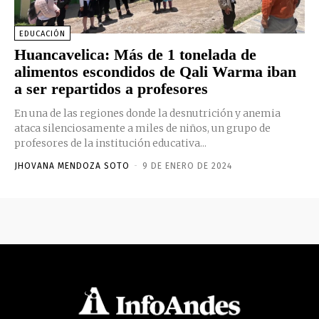
EDUCACIÓN
Huancavelica: Más de 1 tonelada de
alimentos escondidos de Qali Warma iban
a ser repartidos a profesores
En una de las regiones donde la desnutrición y anemia
ataca silenciosamente a miles de niños, un grupo de
profesores de la institución educativa...
JHOVANA MENDOZA SOTO
-
9 DE ENERO DE 2024