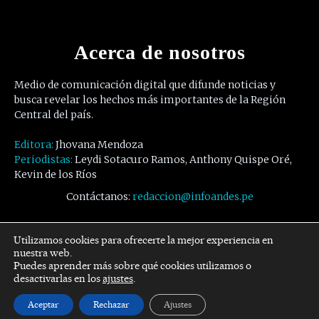
Acerca de nosotros
Medio de comunicación digital que difunde noticias y
busca revelar los hechos más importantes de la Región
Central del país.
Editora:
Jhovana Mendoza
Periodistas:
Leydi Sotacuro Ramos, Anthony Quispe Oré,
Kevin de los Ríos
Contáctanos:
redaccion@infoandes.pe
Síguenos
Utilizamos cookies para ofrecerte la mejor experiencia en
nuestra web.
Puedes aprender más sobre qué cookies utilizamos o
Facebook
Twitter
Youtube
desactivarlas en los
ajustes
.
Aceptar
Rechazar
Ajustes