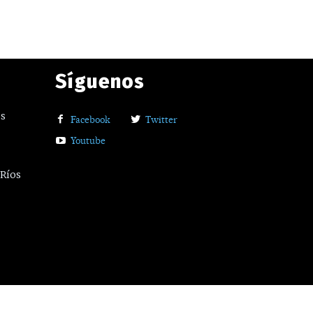
Síguenos
os
Facebook
Twitter
Youtube
 Ríos