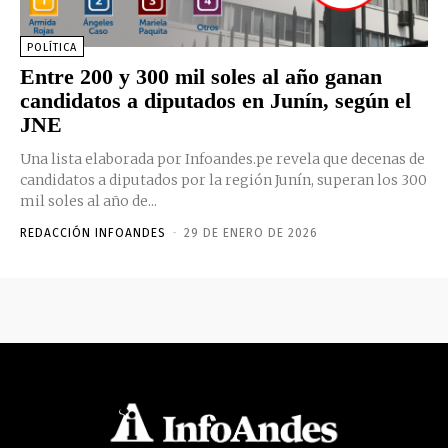
POLÍTICA
Entre 200 y 300 mil soles al año ganan
candidatos a diputados en Junín, según el
JNE
Una lista elaborada por Infoandes.pe revela que decenas de
candidatos a diputados por la región Junín, superan los 300
mil soles al año de...
REDACCIÓN INFOANDES
-
29 DE ENERO DE 2026