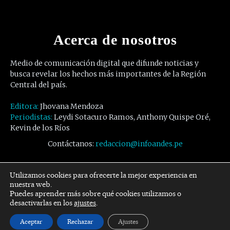
Acerca de nosotros
Medio de comunicación digital que difunde noticias y
busca revelar los hechos más importantes de la Región
Central del país.
Editora:
Jhovana Mendoza
Periodistas:
Leydi Sotacuro Ramos, Anthony Quispe Oré,
Kevin de los Ríos
Contáctanos:
redaccion@infoandes.pe
Síguenos
Utilizamos cookies para ofrecerte la mejor experiencia en
nuestra web.
Puedes aprender más sobre qué cookies utilizamos o
Facebook
Twitter
Youtube
desactivarlas en los
ajustes
.
Aceptar
Rechazar
Ajustes