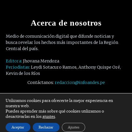
Acerca de nosotros
Medio de comunicación digital que difunde noticias y
busca revelar los hechos más importantes de la Región
Central del país.
Editora:
Jhovana Mendoza
Periodistas:
Leydi Sotacuro Ramos, Anthony Quispe Oré,
Kevin de los Ríos
Contáctanos:
redaccion@infoandes.pe
Síguenos
Utilizamos cookies para ofrecerte la mejor experiencia en
nuestra web.
Puedes aprender más sobre qué cookies utilizamos o
Facebook
Twitter
Youtube
desactivarlas en los
ajustes
.
Aceptar
Rechazar
Ajustes