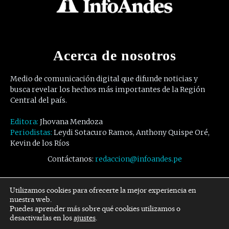
Acerca de nosotros
Medio de comunicación digital que difunde noticias y
busca revelar los hechos más importantes de la Región
Central del país.
Editora:
Jhovana Mendoza
Periodistas:
Leydi Sotacuro Ramos, Anthony Quispe Oré,
Kevin de los Ríos
Contáctanos:
redaccion@infoandes.pe
Síguenos
Utilizamos cookies para ofrecerte la mejor experiencia en
nuestra web.
Puedes aprender más sobre qué cookies utilizamos o
Facebook
Twitter
Youtube
desactivarlas en los
ajustes
.