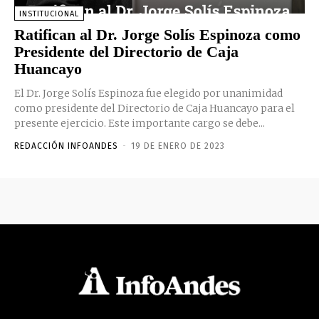
INSTITUCIONAL
Ratifican al Dr. Jorge Solís Espinoza como
Presidente del Directorio de Caja
Huancayo
El Dr. Jorge Solís Espinoza fue elegido por unanimidad
como presidente del Directorio de Caja Huancayo para el
presente ejercicio. Este importante cargo se debe...
REDACCIÓN INFOANDES
-
19 DE ENERO DE 2023