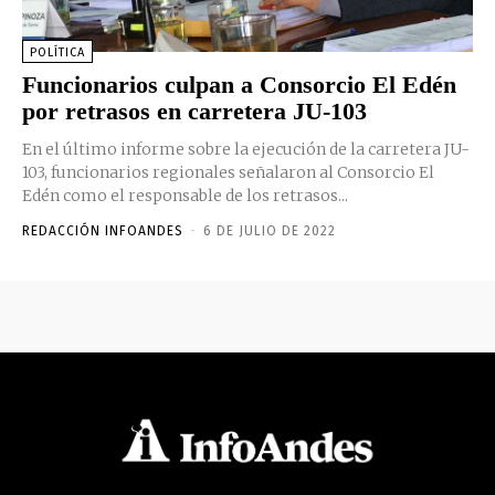
POLÍTICA
Funcionarios culpan a Consorcio El Edén
por retrasos en carretera JU-103
En el último informe sobre la ejecución de la carretera JU-
103, funcionarios regionales señalaron al Consorcio El
Edén como el responsable de los retrasos...
REDACCIÓN INFOANDES
-
6 DE JULIO DE 2022