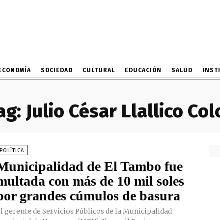
ECONOMÍA
SOCIEDAD
CULTURAL
EDUCACIÓN
SALUD
INST
ag:
Julio César Llallico Col
POLÍTICA
Municipalidad de El Tambo fue
multada con más de 10 mil soles
por grandes cúmulos de basura
l gerente de Servicios Públicos de la Municipalidad