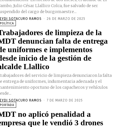
ambo, Julio César Llallico Colca, fue salvado de ser
uspendido del cargo de burgomaestre...
EYDI SOTACURO RAMOS
-
26 DE MARZO DE 2025
POLÍTICA
Trabajadores de limpieza de la
MDT denuncian falta de entrega
de uniformes e implementos
desde inicio de la gestión de
alcalde Llallico
rabajadores del servicio de limpieza denunciaron la falta
e entrega de uniformes, indumentaria adecuada y el
antenimiento oportuno de los capacheros y vehículos
esde...
EYDI SOTACURO RAMOS
-
7 DE MARZO DE 2025
PORTADA
MDT no aplicó penalidad a
empresa que le vendió 3 drones