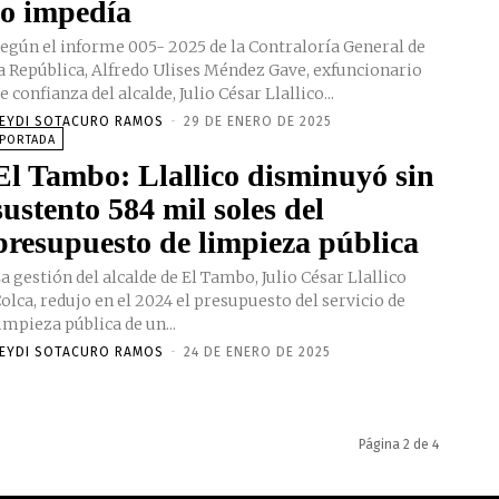
lo impedía
egún el informe 005- 2025 de la Contraloría General de
a República, Alfredo Ulises Méndez Gave, exfuncionario
e confianza del alcalde, Julio César Llallico...
EYDI SOTACURO RAMOS
-
29 DE ENERO DE 2025
PORTADA
El Tambo: Llallico disminuyó sin
sustento 584 mil soles del
presupuesto de limpieza pública
a gestión del alcalde de El Tambo, Julio César Llallico
olca, redujo en el 2024 el presupuesto del servicio de
impieza pública de un...
EYDI SOTACURO RAMOS
-
24 DE ENERO DE 2025
Página 2 de 4